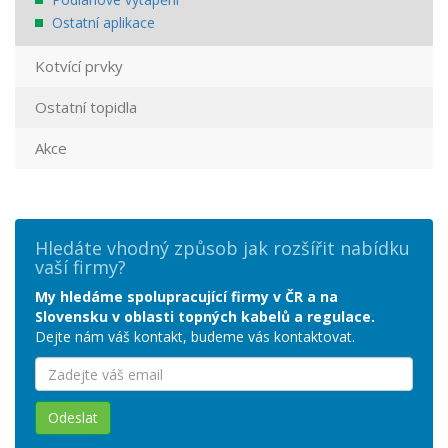
Ostatní aplikace
Kotvící prvky
Ostatní topidla
Akce
Hledáte vhodný způsob jak rozšířit nabídku
vaší firmy?
My hledáme spolupracující firmy v ČR a na
Slovensku v oblasti topných kabelů a regulace.
Dejte nám váš kontakt, budeme vás kontaktovat.
Odeslat