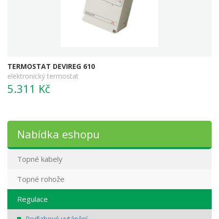
TERMOSTAT DEVIREG 610
elektronický termostat
5.311 Kč
Nabídka eshopu
Topné kabely
Topné rohože
Regulace
Podlahové vytápění