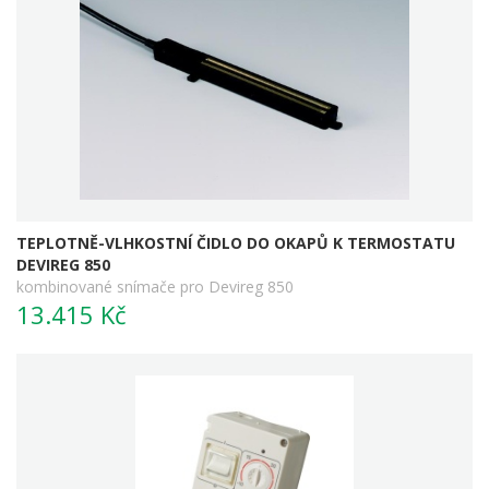
TEPLOTNĚ-VLHKOSTNÍ ČIDLO DO OKAPŮ K TERMOSTATU
DEVIREG 850
kombinované snímače pro Devireg 850
13.415 Kč