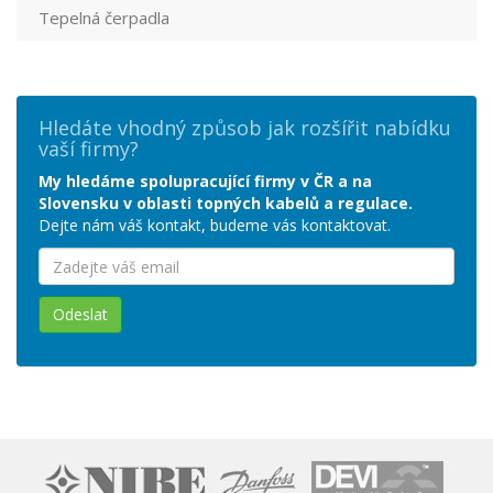
Tepelná čerpadla
Hledáte vhodný způsob jak rozšířit nabídku
vaší firmy?
My hledáme spolupracující firmy v ČR a na
Slovensku v oblasti topných kabelů a regulace.
Dejte nám váš kontakt, budeme vás kontaktovat.
Odeslat