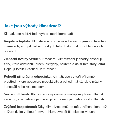
Jaké jsou výhody klimatizací?
Klimatizace nabízí řadu výhod, mezi které patří:
Regulace teploty:
Klimatizace umožňuje udržovat příjemnou teplotu v
interiérech, a to jak během horkých letních dnů, tak i v chladnějších
obdobích.
Zlepšení kvality vzduchu:
Moderní klimatizační jednotky obsahují
filtry, které odstraňují prach, alergeny, bakterie a další nečistoty, čímž
zlepšují kvalitu vzduchu v místnosti.
Pohodlí při práci a odpočinku:
Klimatizace vytváří příjemné
prostředí, které podporuje produktivitu a pohodlí, ať už jde o práci v
kanceláři nebo relaxaci doma.
Snížení vlhkosti:
Klimatizační systémy pomáhají regulovat vlhkost
vzduchu, což zabraňuje vzniku plísní a nepříjemného pocitu vlhkosti.
Zvýšení bezpečnosti:
Díky klimatizaci můžete mít zavřená okna, což
snižuje riziko vniknutí hmyzu, hluku zvenčí či dokonce vloupání.