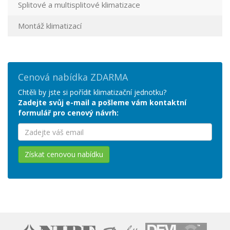
Splitové a multisplitové klimatizace
Montáž klimatizací
Cenová nabídka ZDARMA
Chtěli by jste si pořídit klimatizační jednotku?
Zadejte svůj e-mail a pošleme vám kontaktní
formulář pro cenový návrh:
Získat cenovou nabídku