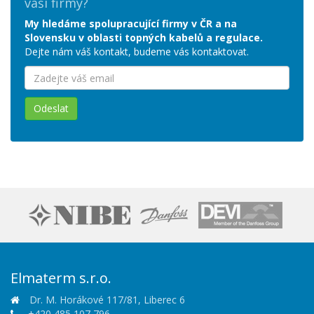
vaší firmy?
My hledáme spolupracující firmy v ČR a na
Slovensku v oblasti topných kabelů a regulace.
Dejte nám váš kontakt, budeme vás kontaktovat.
Odeslat
Elmaterm s.r.o.
Dr. M. Horákové 117/81, Liberec 6
+420 485 107 796