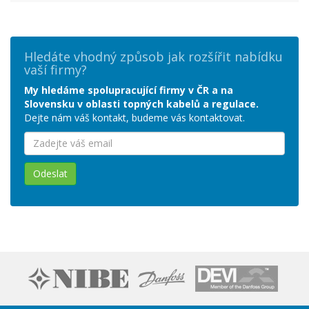
Hledáte vhodný způsob jak rozšířit nabídku
vaší firmy?
My hledáme spolupracující firmy v ČR a na
Slovensku v oblasti topných kabelů a regulace.
Dejte nám váš kontakt, budeme vás kontaktovat.
Odeslat