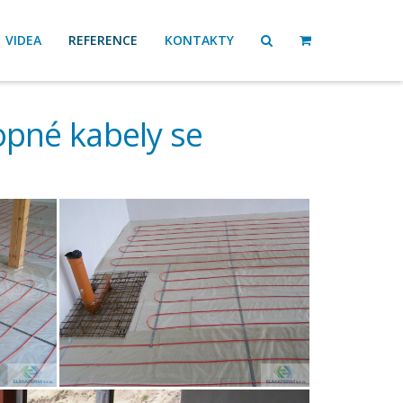
VIDEA
REFERENCE
KONTAKTY
opné kabely se