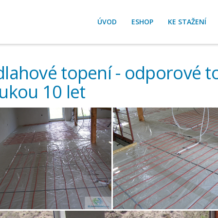
ÚVOD
ESHOP
KE STAŽENÍ
lahové topení - odporové t
ukou 10 let