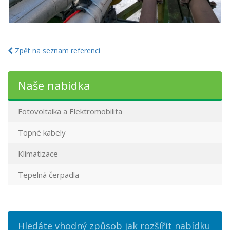
Zpět na seznam referencí
Naše nabídka
Fotovoltaika a Elektromobilita
Topné kabely
Klimatizace
Tepelná čerpadla
Hledáte vhodný způsob jak rozšířit nabídku