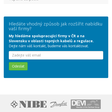
Hledáte vhodný způsob jak rozšířit nabídku
vaší firmy?
My hledáme spolupracující firmy v ČR a na
Slovensku v oblasti topných kabelů a regulace.
Dejte nám váš kontakt, budeme vás kontaktovat.
Odeslat