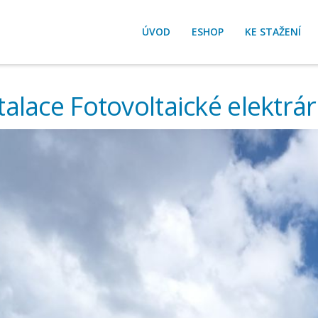
ÚVOD
ESHOP
KE STAŽENÍ
talace Fotovoltaické elektrá