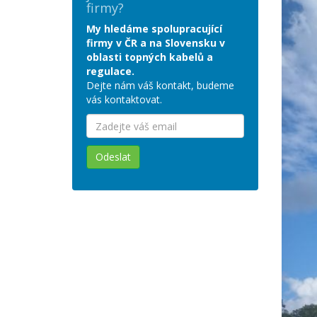
firmy?
My hledáme spolupracující
firmy v ČR a na Slovensku v
oblasti topných kabelů a
regulace.
Dejte nám váš kontakt, budeme
vás kontaktovat.
Odeslat