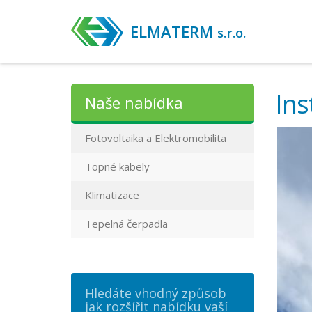
ELMATERM
s.r.o.
Ins
Naše nabídka
Fotovoltaika a Elektromobilita
Topné kabely
Klimatizace
Tepelná čerpadla
Hledáte vhodný způsob
jak rozšířit nabídku vaší