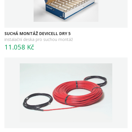
SUCHÁ MONTÁŽ DEVICELL DRY 5
instalační deska pro suchou montáž
11.058 Kč