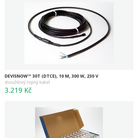
DEVISNOW™ 30T (DTCE), 10 M, 300 W, 230 V
dvoužilový topný kabel
3.219 Kč