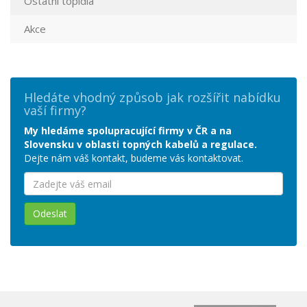
Ostatní topidla
Akce
Hledáte vhodný způsob jak rozšířit nabídku
vaší firmy?
My hledáme spolupracující firmy v ČR a na
Slovensku v oblasti topných kabelů a regulace.
Dejte nám váš kontakt, budeme vás kontaktovat.
Odeslat