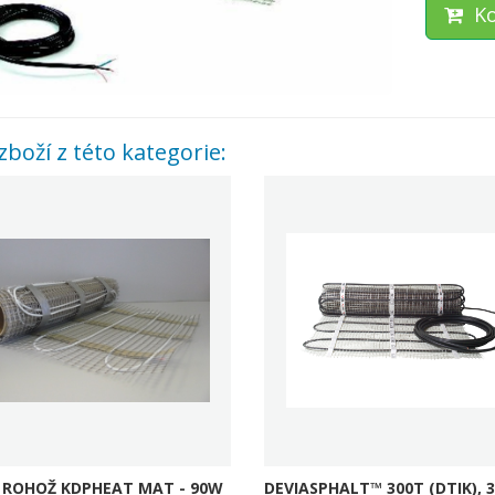
Ko
zboží z této kategorie:
ROHOŽ KDPHEAT MAT - 90W
DEVIASPHALT™ 300T (DTIK), 3