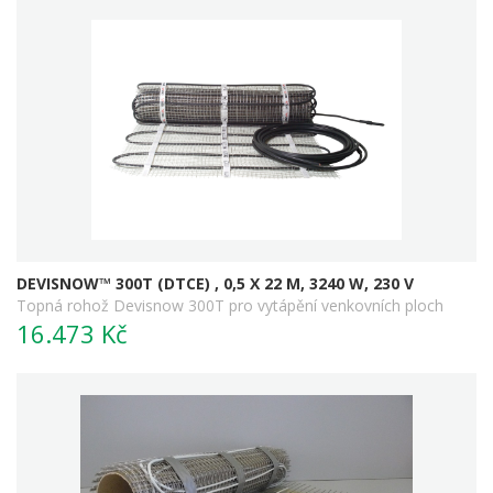
DEVISNOW™ 300T (DTCE) , 0,5 X 22 M, 3240 W, 230 V
Topná rohož Devisnow 300T pro vytápění venkovních ploch
16.473 Kč