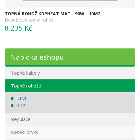
TOPNÁ ROHOŽ KDPHEAT MAT - 90W - 10M2
Dvoužilová topná rohož
8.235 Kč
Nabídka eshopu
Topné kabely
Topné rohože
DEVI
KDP
Regulace
Kotvící prvky