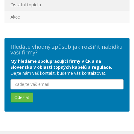
Ostatní topidla
Akce
Hledáte vhodný způsob jak rozšířit nabídku
vaší firmy?
My hledáme spolupracující firmy v ČR a na
Slovensku v oblasti topných kabelů a regulace.
Dejte nám váš kontakt, budeme vás kontaktovat.
Odeslat