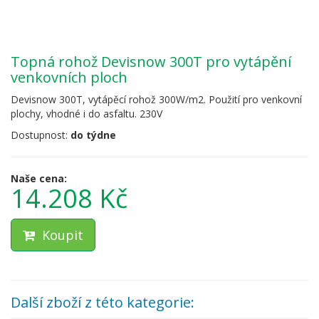
Topná rohož Devisnow 300T pro vytápění
venkovních ploch
Devisnow 300T, vytápěcí rohož 300W/m2. Použití pro venkovní
plochy, vhodné i do asfaltu. 230V
Dostupnost:
do týdne
Naše cena:
14.208 Kč
Koupit
Další zboží z této kategorie: