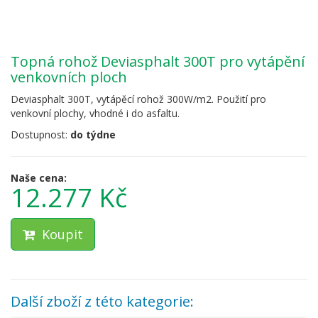
Topná rohož Deviasphalt 300T pro vytápění
venkovních ploch
Deviasphalt 300T, vytápěcí rohož 300W/m2. Použití pro
venkovní plochy, vhodné i do asfaltu.
Dostupnost:
do týdne
Naše cena:
12.277 Kč
Koupit
Další zboží z této kategorie: