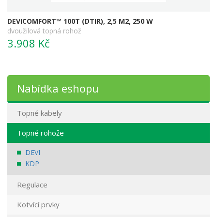
DEVICOMFORT™ 100T (DTIR), 2,5 M2, 250 W
dvoužilová topná rohož
3.908 Kč
Nabídka eshopu
Topné kabely
Topné rohože
DEVI
KDP
Regulace
Kotvící prvky