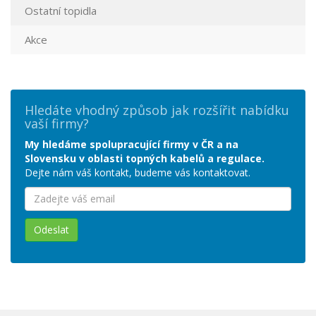
Ostatní topidla
Akce
Hledáte vhodný způsob jak rozšířit nabídku
vaší firmy?
My hledáme spolupracující firmy v ČR a na
Slovensku v oblasti topných kabelů a regulace.
Dejte nám váš kontakt, budeme vás kontaktovat.
Odeslat