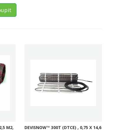
upit
,5 M2,
DEVISNOW™ 300T (DTCE) , 0,75 X 14,6