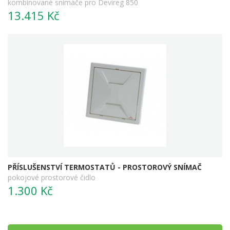
kombinované snímače pro Devireg 850
13.415 Kč
PŘÍSLUŠENSTVÍ TERMOSTATŮ - PROSTOROVÝ SNÍMAČ
pokojové prostorové čidlo
1.300 Kč