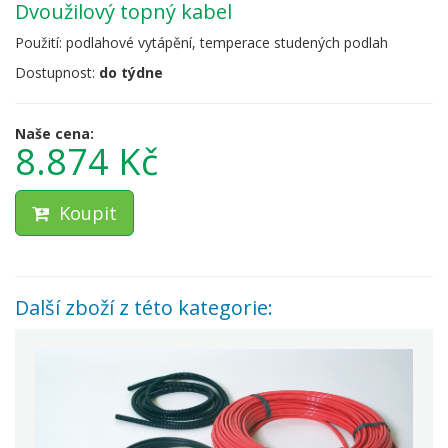
dvoužilový topný kabel
Použití: podlahové vytápění, temperace studených podlah
Dostupnost:
do týdne
Naše cena:
8.874 Kč
Koupit
Další zboží z této kategorie: