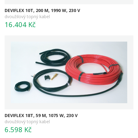
DEVIFLEX 10T, 200 M, 1990 W, 230 V
dvoužilový topný kabel
16.404 Kč
DEVIFLEX 18T, 59 M, 1075 W, 230 V
dvoužilový topný kabel
6.598 Kč