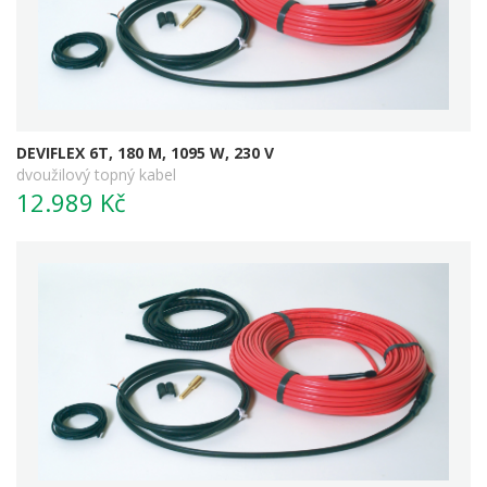
DEVIFLEX 6T, 180 M, 1095 W, 230 V
dvoužilový topný kabel
12.989 Kč