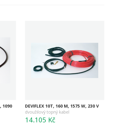
, 1090
DEVIFLEX 10T, 160 M, 1575 W, 230 V
dvoužilový topný kabel
14.105 Kč