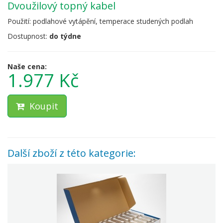
dvoužilový topný kabel
Použití: podlahové vytápění, temperace studených podlah
Dostupnost:
do týdne
Naše cena:
1.977 Kč
Koupit
Další zboží z této kategorie: