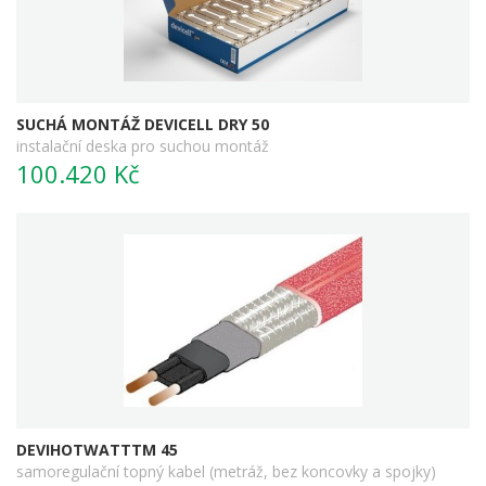
SUCHÁ MONTÁŽ DEVICELL DRY 50
instalační deska pro suchou montáž
100.420 Kč
DEVIHOTWATTTM 45
samoregulační topný kabel (metráž, bez koncovky a spojky)