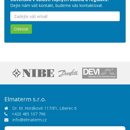
Dejte nám váš kontakt, budeme vás kontaktovat.
Odeslat
Elmaterm s.r.o.
Dr. M. Horákové 117/81, Liberec 6
+420 485 107 796
info@elmaterm.cz
Sledujte nás