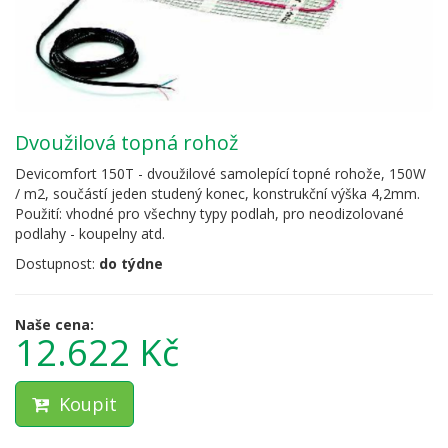
dvoužilová topná rohož
Devicomfort 150T - dvoužilové samolepící topné rohože, 150W
/ m2, součástí jeden studený konec, konstrukční výška 4,2mm.
Použití: vhodné pro všechny typy podlah, pro neodizolované
podlahy - koupelny atd.
Dostupnost:
do týdne
Naše cena:
12.622 Kč
Koupit