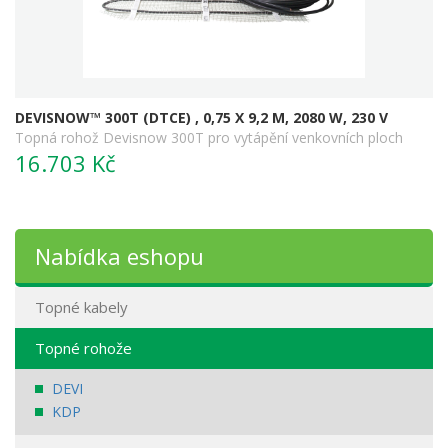
DEVISNOW™ 300T (DTCE) , 0,75 X 9,2 M, 2080 W, 230 V
Topná rohož Devisnow 300T pro vytápění venkovních ploch
16.703 Kč
Nabídka eshopu
Topné kabely
Topné rohože
DEVI
KDP