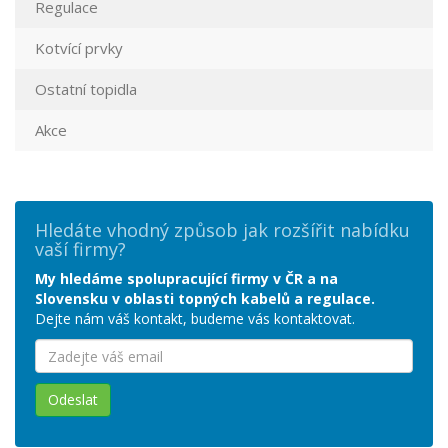
Regulace
Kotvící prvky
Ostatní topidla
Akce
Hledáte vhodný způsob jak rozšířit nabídku
vaší firmy?
My hledáme spolupracující firmy v ČR a na
Slovensku v oblasti topných kabelů a regulace.
Dejte nám váš kontakt, budeme vás kontaktovat.
Odeslat