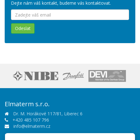
Dejte nám váš kontakt, budeme vás kontaktovat.
Odeslat
Elmaterm s.r.o.
Dr. M. Horákové 117/81, Liberec 6
+420 485 107 796
info@elmaterm.cz
Sledujte nás