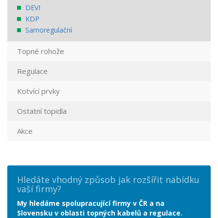
DEVI
KDP
Samoregulační
Topné rohože
Regulace
Kotvící prvky
Ostatní topidla
Akce
Hledáte vhodný způsob jak rozšířit nabídku
vaší firmy?
My hledáme spolupracující firmy v ČR a na
Slovensku v oblasti topných kabelů a regulace.