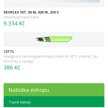
DEVIFLEX 10T, 90 M, 920 W, 230 V
dvoužilový topný kabel
9.334 Kč
12TTL
Inteligentní samoregulační topný kabel do 85°C. (metráž, bez
koncovky a spojky)
386 Kč
Nabídka eshopu
Topné kabely