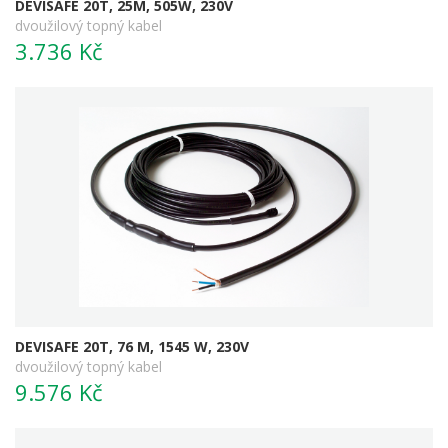
DEVISAFE 20T, 25M, 505W, 230V
dvoužilový topný kabel
3.736 Kč
DEVISAFE 20T, 76 M, 1545 W, 230V
dvoužilový topný kabel
9.576 Kč