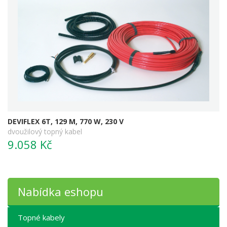
DEVIFLEX 6T, 129 M, 770 W, 230 V
dvoužilový topný kabel
9.058 Kč
Nabídka eshopu
Topné kabely