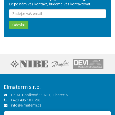
Dejte nám váš kontakt, budeme vás kontaktovat.
Odeslat
Elmaterm s.r.o.
Dr. M. Horákové 117/81, Liberec 6
+420 485 107 796
info@elmaterm.cz
Sledujte nás